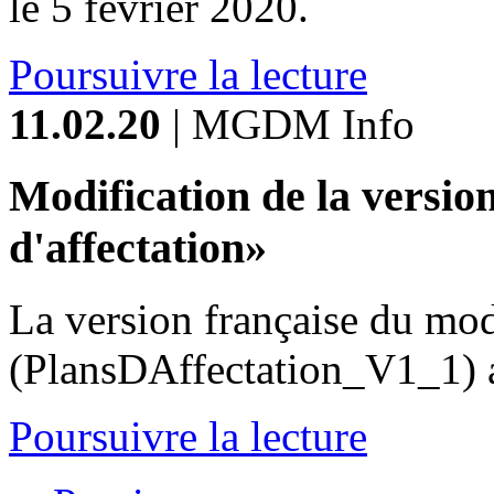
le 5 février 2020.
Poursuivre la lecture
11.02.20
| MGDM Info
Modification de la versio
d'affectation»
La version française du mod
(PlansDAffectation_V1_1) a
Poursuivre la lecture