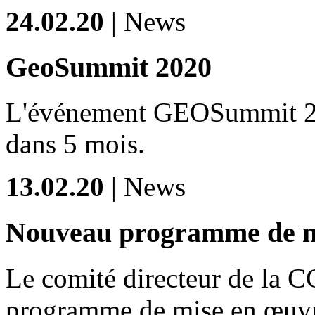
24.02.20
| News
GeoSummit 2020
L'événement GEOSummit 202
dans 5 mois.
13.02.20
| News
Nouveau programme de mi
Le comité directeur de la 
programme de mise en œuvre