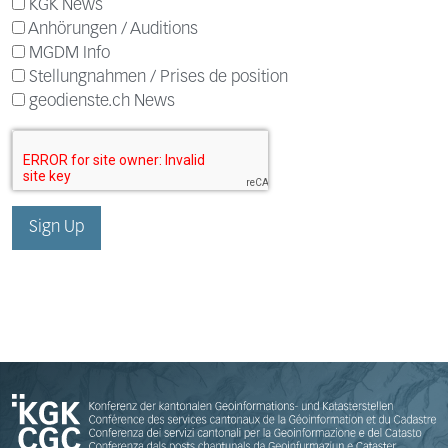
KGK News
Anhörungen / Auditions
MGDM Info
Stellungnahmen / Prises de position
geodienste.ch News
Sign Up