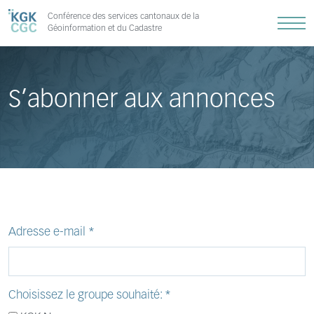
Conférence des services cantonaux de la
Géoinformation et du Cadastre
S’abonner aux annonces
Adresse e-mail
*
Choisissez le groupe souhaité:
*