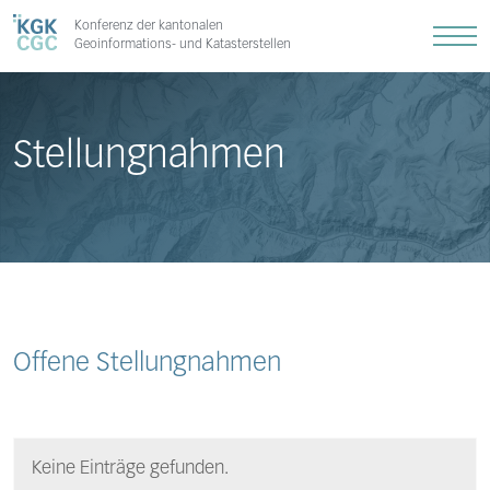
Konferenz der kantonalen
Geoinformations- und Katasterstellen
Stellungnahmen
Offene Stellungnahmen
Keine Einträge gefunden.