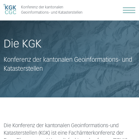
Konferenz der kantonalen
Geoinformations- und Katasterstellen
Die KGK
Konferenz der kantonalen Geoinformations- und
Katasterstellen
Die Konferenz der kantonalen Geoinformations-und
Katasterstellen (KGK) ist eine Fachämterkonferenz der