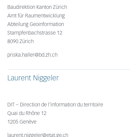
Baudirektion Kanton Zürich
Amt für Raumentwicklung
Abteilung Geoinformation
Stampfenbachstrasse 12
8090 Zürich
priska.haller@bd.zh.ch
Laurent Niggeler
DIT – Direction de l'information du territoire
Quai du Rhône 12
1205 Genève
laurent.niggeler@etat.ge.ch