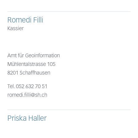
Romedi Filli
Kassier
Amt für Geoinformation
Mühlentalstrasse 105
8201 Schaffhausen
Tel. 052 632 70 51
romedi.filli@sh.ch
Priska Haller