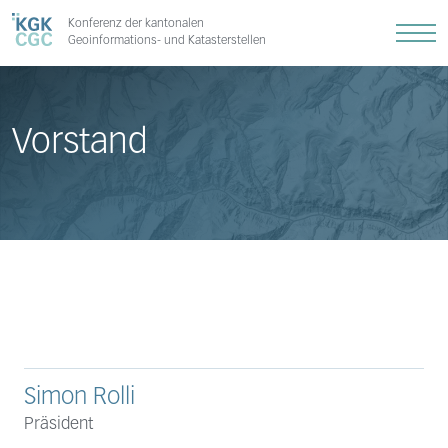
Konferenz der kantonalen
Geoinformations- und Katasterstellen
Vorstand
Simon Rolli
Präsident