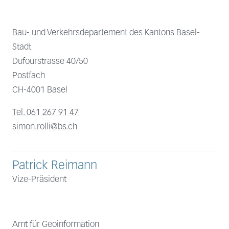
Bau- und Verkehrsdepartement des Kantons Basel-
Stadt
Dufourstrasse 40/50
Postfach
CH-4001 Basel
Tel. 061 267 91 47
simon.rolli@bs.ch
Patrick Reimann
Vize-Präsident
Amt für Geoinformation