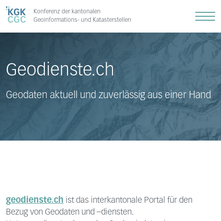
Konferenz der kantonalen
Geoinformations- und Katasterstellen
Geodienste.ch
Geodaten aktuell und zuverlässig aus einer Hand
geodienste.ch
ist das interkantonale Portal für den
Bezug von Geodaten und –diensten.