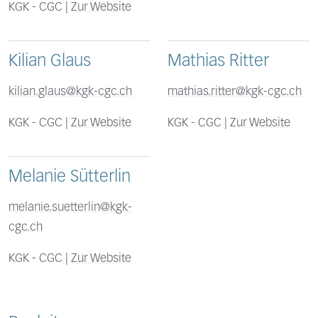
KGK - CGC |
Zur Website
Kilian Glaus
Mathias Ritter
kilian.glaus@kgk-cgc.ch
mathias.ritter@kgk-cgc.ch
KGK - CGC |
Zur Website
KGK - CGC |
Zur Website
Melanie Sütterlin
melanie.suetterlin@kgk-
cgc.ch
KGK - CGC |
Zur Website