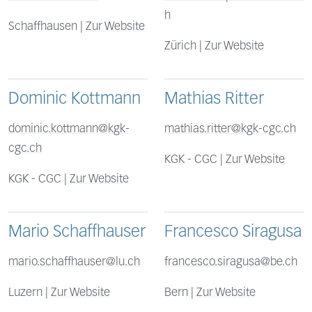
h
Schaffhausen |
Zur Website
Zürich |
Zur Website
Dominic Kottmann
Mathias Ritter
dominic.kottmann@kgk-
mathias.ritter@kgk-cgc.ch
cgc.ch
KGK - CGC |
Zur Website
KGK - CGC |
Zur Website
Mario Schaffhauser
Francesco Siragusa
mario.schaffhauser@lu.ch
francesco.siragusa@be.ch
Luzern |
Zur Website
Bern |
Zur Website