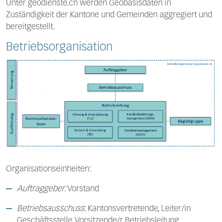
Unter geodienste.ch werden Geobasisdaten in
Zuständigkeit der Kantone und Gemeinden aggregiert und
bereitgestellt.
Betriebsorganisation
Organisationseinheiten:
Auftraggeber:
Vorstand
Betriebsausschuss
: Kantonsvertretende, Leiter/in
Geschäftsstelle, Vorsitzende/r Betriebsleitung