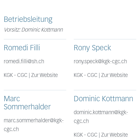
Betriebsleitung
Vorsitz: Dominic Kottmann
Romedi Filli
Rony Speck
romedi.filli@sh.ch
rony.speck@kgk-cgc.ch
KGK - CGC |
Zur Website
KGK - CGC |
Zur Website
Marc
Dominic Kottmann
Sommerhalder
dominic.kottmann@kgk-
marc.sommerhalder@kgk-
cgc.ch
cgc.ch
KGK - CGC |
Zur Website