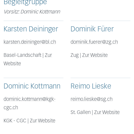
Begleitgruppe
Vorsitz: Dominic Kottmann
Karsten Deininger
Dominik Fürer
karsten.deininger@bl.ch
dominik.fuerer@zg.ch
Basel-Landschaft |
Zur
Zug |
Zur Website
Website
Dominic Kottmann
Reimo Lieske
dominic.kottmann@kgk-
reimo.lieske@sg.ch
cgc.ch
St. Gallen |
Zur Website
KGK - CGC |
Zur Website