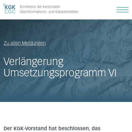
Konferenz der kantonalen
Geoinformations- und Katasterstellen
Zu allen Meldungen
Verlängerung
Umsetzungsprogramm VI
Der KGK-Vorstand hat beschlossen, das