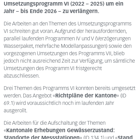
Umsetzungsprogramm VI (2022 – 2025) um ein
Jahr – bis Ende 2026 – zu verlängern.
Die Arbeiten an den Themen des Umsetzungsprogramms
VI schreiten gut voran. Aufgrund der herausfordernden,
parallel laufenden Programmen IV und V (Verzögerungen
Wasserpaket, mehrfache Modellanpassungen) sowie den
vorgezogenen Umsetzungen des Programms VII, blieb
jedoch nicht ausreichend Zeit zur Verfügung, um sämtliche
Umsetzungen des Programm VI fristgerecht
abzuschliessen.
Drei Themen des Programms VI konnten bereits umgesetzt
werden. Das Angebot «
Richtpläne der Kantone
» (ID
69.1) wird voraussichtlich noch im laufenden Jahr
ausgerollt.
Die Arbeiten für die Aufschaltung der Themen
«
Kantonale Erhebungen Gewässerzustand:
Standorte der Messstationen
»
(ID 134.1) und «
Stand